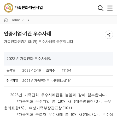
왼쪽 서브메뉴 바로가기
본문 바로가기
하단 바로가기
Home
인증기업·기관 우수사례
가족친화인증기업(관) 우수사례를 공유합니다.
2023년 가족친화 우수사례집
등록일
2023-12-19
조회수
11,154
첨부파일
2023년 가족친화 우수사례집.pdf
2023년 가족친화 우수사례집을 붙임과 같이 첨부합니다.
*가족친화 우수기업 총 18개 사 (대통령표창(3), 국무
총리표창(5), 여성가족부장관표창(10))
*가족친화 근로자 우수사례 총 6개 사(대상(1), 우수상