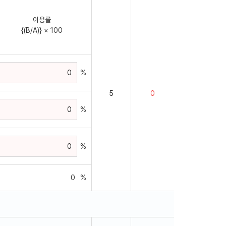
이용률
{(B/A)} × 100
%
%
%
0
%