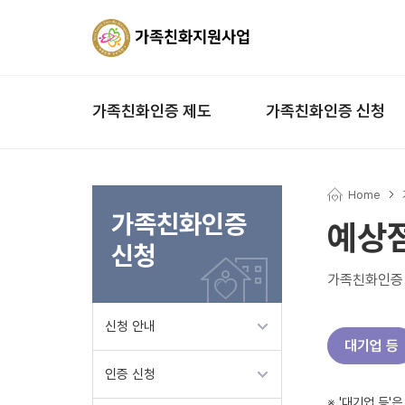
가족친화인증 제도
가족친화인증 신청
Home
가족친화인증
예상
신청
가족친화인증 
신청 안내
대기업 등
인증 신청
※ '대기업 등'