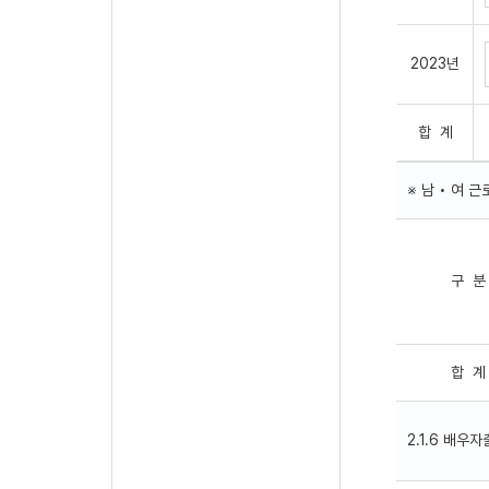
2023년
합 계
※ 남 • 여 
구 분
합 계
2.1.6 배우자