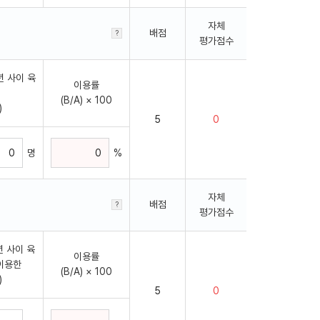
자체
배점
평가점수
년 사이 육
이용률
(B/A) × 100
)
명
%
자체
배점
평가점수
년 사이 육
이용률
이용한
(B/A) × 100
)