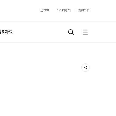
로그인
아이디찾기
회원가입
림&자료