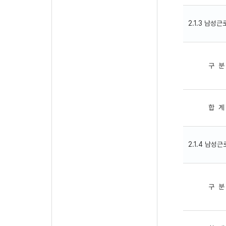
2.1.3 남성
구 분
합 계
2.1.4 남성
구 분