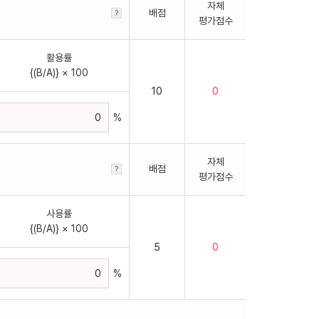
자체
배점
평가점수
활용률
{(B/A)} × 100
%
자체
배점
평가점수
사용률
{(B/A)} × 100
%