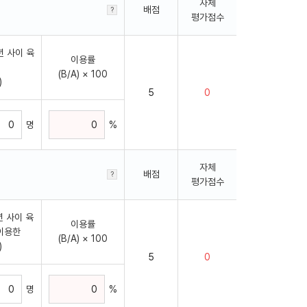
자체
배점
평가점수
년 사이 육
이용률
(B/A) × 100
)
명
%
자체
배점
평가점수
년 사이 육
이용률
이용한
(B/A) × 100
)
명
%