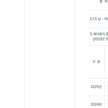
합 계
2.1.5 남 
1) 육아휴직
(2023년 1월
구 분
2025년
2024년