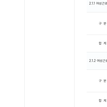
2.1.1 여성
구 분
합 계
2.1.2 여성
구 분
합 계