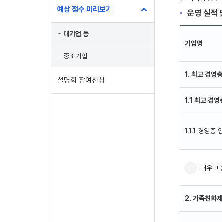
예상 점수 미리보기
운영 실적 
대기업 등
기업명
중소기업
1. 최고 경영
설명회 참여신청
1.1 최고 경
1.1.1 경영층
매우 미
2. 가족친화