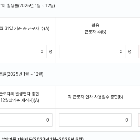
무제 활용률(2025년 1월 ~ 12월)
활용
2월 31일 기준 총 근로자 수(A)
근로자 수(B)
명
명
용률(2025년 1월 ~ 12월)
근로자의 발생연차 총합
각 근로자 연차 사용일수 총합(B)
년12월말기준 재직자)(A)
및 부양가족 지원제도(2023년 1월~2026년 6월)