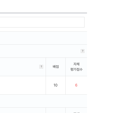
자체
배점
평가점수