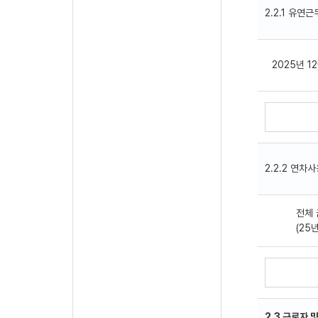
2.2.1 유연근
2025년 1
2.2.2 연차사
전체 
(25
2.3 근로자 