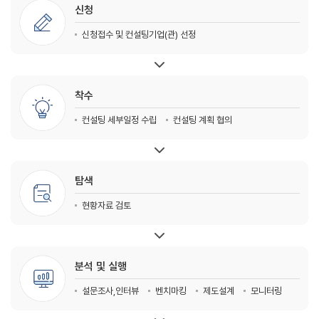
신청
신청접수 및 컨설팅기업(관) 선정
착수
컨설팅 세부일정 수립
컨설팅 계획 협의
탐색
현황자료 검토
분석 및 실행
설문조사,인터뷰
벤치마킹
제도설계
모니터링