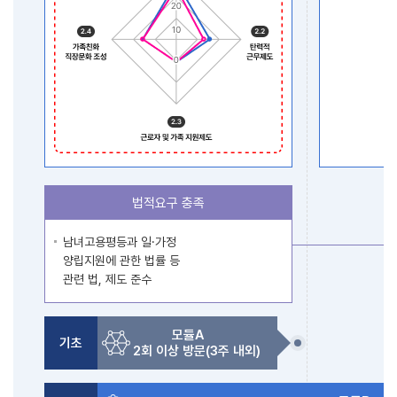
법적요구 충족
남녀고용평등과 일·가정
양립지원에 관한 법률 등
관련 법, 제도 준수
모듈A
기초
2회 이상 방문(3주 내외)