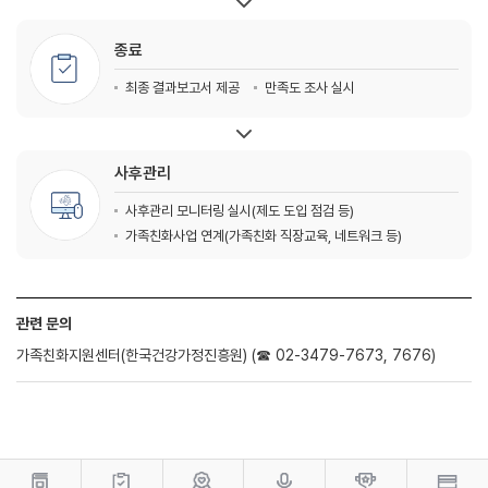
종료
최종 결과보고서 제공
만족도 조사 실시
사후관리
사후관리 모니터링 실시(제도 도입 점검 등)
가족친화사업 연계(가족친화 직장교육, 네트워크 등)
관련 문의
가족친화지원센터(한국건강가정진흥원) (☎ 02-3479-7673, 7676)