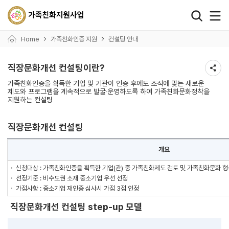
왼쪽 서브메뉴 바로가기
본문 바로가기
하단 바로가기
Home
가족친화인증 지원
컨설팅 안내
직장문화개선 컨설팅이란?
가족친화인증을 획득한 기업 및 기관이 인증 후에도 조직에 맞는 새로운
제도와 프로그램을 계속적으로 발굴‧운영하도록 하여 가족친화문화정착을
지원하는 컨설팅
직장문화개선 컨설팅
개요
신청대상 : 가족친화인증을 획득한 기업(관) 중 가족친화제도 검토 및 가족친화문화 형
선정기준 : 비수도권 소재 중소기업 우선 선정
가점사항 : 중소기업 재인증 심사시 가점 3점 인정
직장문화개선 컨설팅 step-up 모델