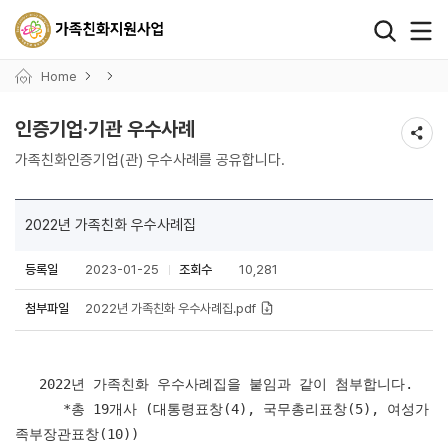
왼쪽 서브메뉴 바로가기
본문 바로가기
하단 바로가기
Home
인증기업·기관 우수사례
가족친화인증기업(관) 우수사례를 공유합니다.
2022년 가족친화 우수사례집
등록일
2023-01-25
조회수
10,281
첨부파일
2022년 가족친화 우수사례집.pdf
2022년 가족친화 우수사례집을 붙임과 같이 첨부합니다.
*총 19개사 (대통령표창(4), 국무총리표창(5), 여성가
족부장관표창(10))