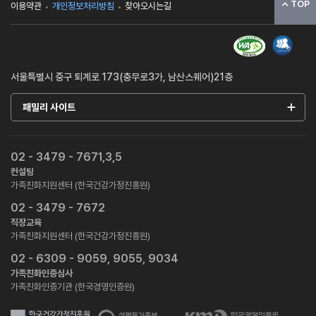
TOP
이용약관
개인정보처리방침
찾아오시는길
서울특별시 중구 퇴계로 173(충무로3가, 남산스퀘어)21층
패밀리 사이트
02 - 3479 - 7671,3,5
컨설팅
가족친화지원센터 (한국건강가정진흥원)
02 - 3479 - 7672
직장교육
가족친화지원센터 (한국건강가정진흥원)
02 - 6309 - 9059, 9055, 9034
가족친화인증심사
가족친화인증기관 (한국경영인증원)