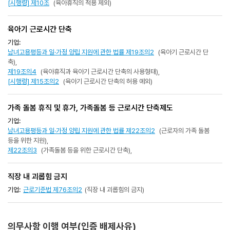
[시행령] 제10조
(육아휴직의 적용 제외)
육아기 근로시간 단축
기업:
남녀고용평등과 일·가정 양립 지원에 관한 법률 제19조의2
(육아기 근로시간 단
축),
제19조의4
(육아휴직과 육아기 근로시간 단축의 사용형태),
[시행령] 제15조의2
(육아기 근로시간 단축의 허용 예외)
가족 돌봄 휴직 및 휴가, 가족돌봄 등 근로시간 단축제도
기업:
남녀고용평등과 일·가정 양립 지원에 관한 법률 제22조의2
(근로자의 가족 돌봄
등을 위한 지원),
제22조의3
(가족돌봄 등을 위한 근로시간 단축),
직장 내 괴롭힘 금지
기업:
근로기준법 제76조의2
(직장 내 괴롭힘의 금지)
의무사항 이행 여부(인증 배제사유)