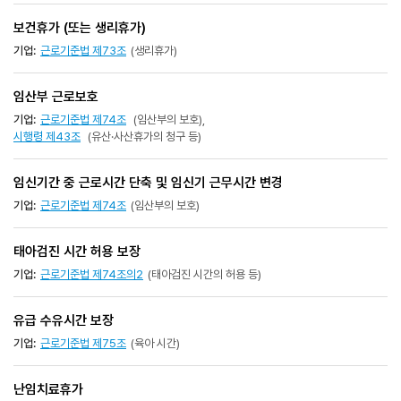
보건휴가 (또는 생리휴가)
기업:
근로기준법 제73조
(생리휴가)
임산부 근로보호
기업:
근로기준법 제74조
(임산부의 보호),
시행령 제43조
(유산·사산휴가의 청구 등)
임신기간 중 근로시간 단축 및 임신기 근무시간 변경
기업:
근로기준법 제74조
(임산부의 보호)
태아검진 시간 허용 보장
기업:
근로기준법 제74조의2
(태아검진 시간의 허용 등)
유급 수유시간 보장
기업:
근로기준법 제75조
(육아 시간)
난임치료휴가