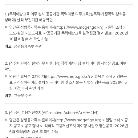
1. (폭력예방교육 의무 실시 공공기관)폭력예방 의무교육(성폭력·가정폭력·성희롱·
성매매) 실적 부진기관 해당확인
명단은 성평등가족부 홈페이지(https://www.mogef.go.kr/) > 알림·소식 >
보도·설명 > 보도자료 > ‘공공기관 폭력예방교육 실적점검 결과 발표’(‘2026년
10월 예정)에서 확인 가능
비고:
성평등가족부 주관
2. (직장어린이집 설치의무 이행대상)직장어린이집 설치 미이행 사업장 공표 여부
확인
명단은 교육부 홈페이지(https://www.moe.go.kr/) > 교육부 소식 > 명단공
표 > 직장어린이집 설치 의무 미이행 및 조사불응 사업장 명단공표(‘2026년 5
월 예정)에서 확인 가능
비고:
교육부 주관
3. (적극적 고용개선조치(Affirmative Action·AA) 적용 대상)
명단은 성평등가족부 홈페이지(http://www.mogef.go.kr/) > 알림·소식 > 공
지·공고 > 공고·행사 > ‘적극적 고용개선조치 미이행 사업주 명단공표’(2026년
6월 예정)에서 검색 후 확인 가능