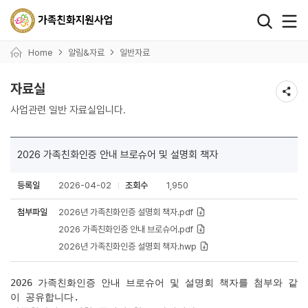
왼쪽 서브메뉴 바로가기
본문 바로가기
하단 바로가기
Home
알림&자료
일반자료
자료실
사업관련 일반 자료실입니다.
2026 가족친화인증 안내 브로슈어 및 설명회 책자
등록일
2026-04-02
조회수
1,950
첨부파일
2026년 가족친화인증 설명회 책자.pdf
2026 가족친화인증 안내 브로슈어.pdf
2026년 가족친화인증 설명회 책자.hwp
2026 가족친화인증 안내 브로슈어 및 설명회 책자를 첨부와 같
이 공유합니다.