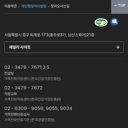
TOP
이용약관
개인정보처리방침
찾아오시는길
서울특별시 중구 퇴계로 173(충무로3가, 남산스퀘어)21층
패밀리 사이트
02 - 3479 - 7671,3,5
컨설팅
가족친화지원센터 (한국건강가정진흥원)
02 - 3479 - 7672
직장교육
가족친화지원센터 (한국건강가정진흥원)
02 - 6309 - 9059, 9055, 9034
가족친화인증심사
가족친화인증기관 (한국경영인증원)