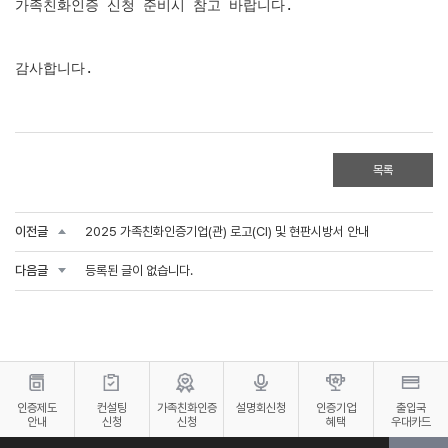
가족친화인증 신청 준비시 참고 바랍니다.
감사합니다.
목록
이전글
2025 가족친화인증기업(관) 로고(CI) 및 현판시방서 안내
다음글
등록된 글이 없습니다.
인증제도
컨설팅
가족친화인증
설명회신청
인증기업
출입국
안내
신청
신청
혜택
우대카드