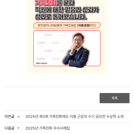
목록
이전글
2025년 제3회 가족친화제도 이용 근로자 수기 공모전 수상작 소개
다음글
2025년 가족친화 우수사례집