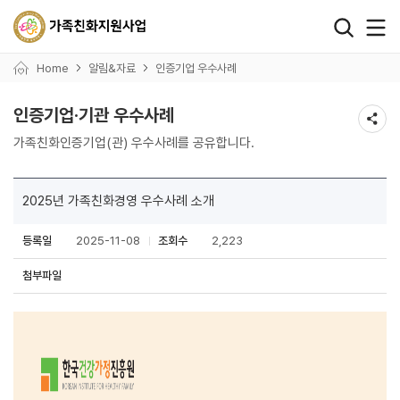
왼쪽 서브메뉴 바로가기
본문 바로가기
하단 바로가기
Home
알림&자료
인증기업 우수사례
인증기업·기관 우수사례
가족친화인증기업(관) 우수사례를 공유합니다.
2025년 가족친화경영 우수사례 소개
등록일
2025-11-08
조회수
2,223
첨부파일